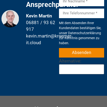
Ansprechpartner
Kevin Martin
06881 / 93 62
Mit dem Absenden Ihrer
Kundendaten bestätigen Sie,
917
unser Datenschutzerklärung
kevin.martin@kraemer-
zur Kenntnis genommen zu
it.cloud
haben.
Absenden
Alternative: